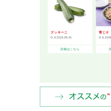
ズッキーニ
青じそ
O.A 2026.08.01
O.A 202
詳細はこちら