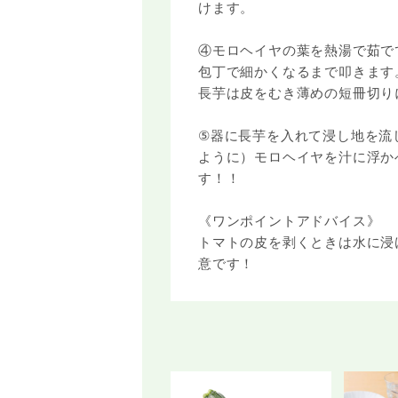
けます。
④モロヘイヤの葉を熱湯で茹で
包丁で細かくなるまで叩きます
長芋は皮をむき薄めの短冊切り
⑤器に長芋を入れて浸し地を流
ように）モロヘイヤを汁に浮か
す！！
《ワンポイントアドバイス》
トマトの皮を剥くときは水に浸
意です！