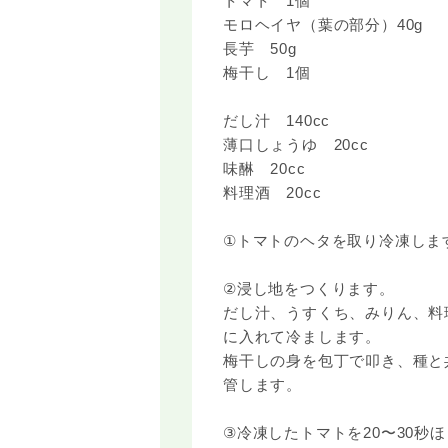
トマト 1個
モロヘイヤ（葉の部分）40g
長芋 50g
梅干し 1個
だし汁 140cc
薄口しょうゆ 20cc
味醂 20cc
料理酒 20cc
①トマトのヘタを取り冷凍しま
②浸し地をつくります。
だし汁、うすくち、みりん、料
に入れて冷まします。
梅干しの身を包丁で叩き、種と
管します。
③冷凍したトマトを20〜30秒