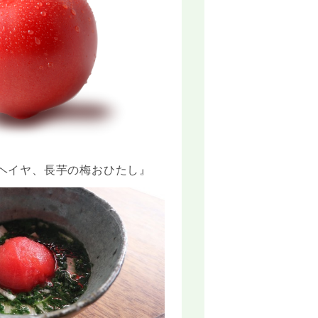
ヘイヤ、長芋の梅おひたし』