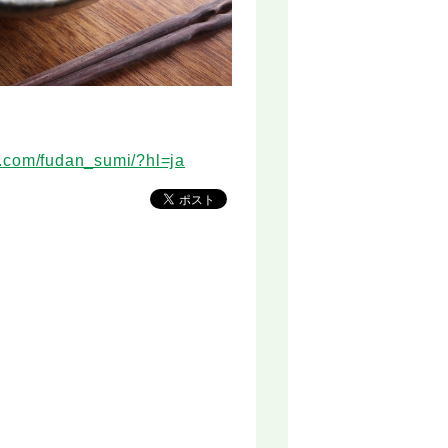
m.com/fudan_sumi/?hl=ja