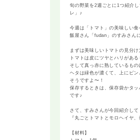
旬の野菜を2週ごとに1つ紹介
レ」♪
今週は「トマト」の美味しい食
飯屋さん「fudan」のすみさ
まずは美味しいトマトの見分け
トマトは皮にツヤとハリがある
そして真っ赤に熟しているもの
ヘタは緑色が濃くて、上にピン
そうですよ〜！
保存するときは、保存袋かタッ
です♪
さて、すみさんが今回紹介して
『丸ごとトマトとモロヘイヤ、
【材料】