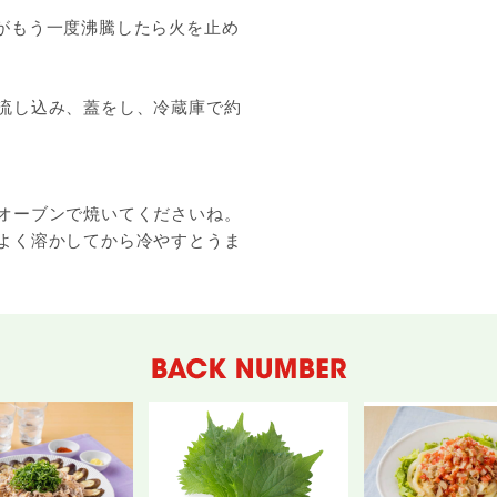
がもう一度沸騰したら火を止め
流し込み、蓋をし、冷蔵庫で約
オーブンで焼いてくださいね。
よく溶かしてから冷やすとうま