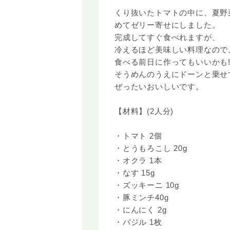
くり抜いたトマトの中に、夏野
めてゼリー寄せにしました。
完成してすぐ食べれますが、
冷えるほど美味しい料理なので
食べる前日に作ってもいいかも!
そうめんのうえにドーンと乗せ
ぜったいおいしいです。
【材料】(2人分)
・トマト 2個
・とうもろこし 20g
・オクラ 1本
・なす 15g
・ズッキーニ 10g
・豚ミンチ40g
・にんにく 2g
・バジル 1枚