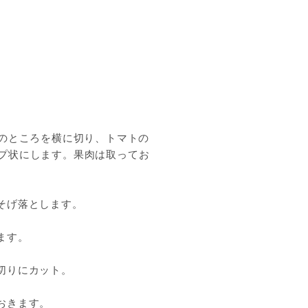
mのところを横に切り、トマトの
プ状にします。果肉は取ってお
こそげ落とします。
ます。
切りにカット。
おきます。