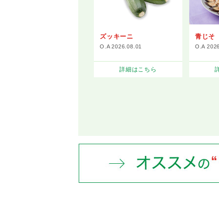
ズッキーニ
青じそ
O.A 2026.08.01
O.A 202
詳細はこちら