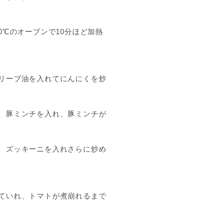
0℃のオーブンで10分ほど加熱
リーブ油を入れてにんにくを炒
、豚ミンチを入れ、豚ミンチが
、ズッキーニを入れさらに炒め
ていれ、トマトが煮崩れるまで