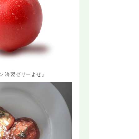
シ 冷製ゼリーよせ』