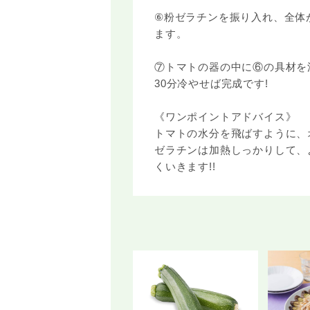
⑥粉ゼラチンを振り入れ、全体
ます。
⑦トマトの器の中に⑥の具材を
30分冷やせば完成です!
《ワンポイントアドバイス》
トマトの水分を飛ばすように、
ゼラチンは加熱しっかりして、
くいきます!!