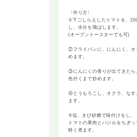
〈作り方〉
①下ごしらえしたトマトを、20
し、水分を飛ばします。
(オーブントースターでも可)
②フライパンに、にんにく、オ
めます。
③にんにくの香りが出てきたら
色付くまで炒めます。
④とうもろこし、オクラ、なす
ます。
⑤塩、きび砂糖で味付けをし、
トマトの果肉とバジルをちぎっ
軽く煮ます。