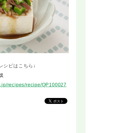
レシピはこちら↓
奴
o.jp/recipes/recipe/QP100027