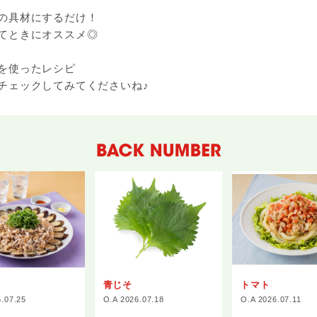
の具材にするだけ！
てときにオススメ◎
を使ったレシピ
チェックしてみてくださいね♪
青じそ
トマト
6.07.25
O.A 2026.07.18
O.A 2026.07.11