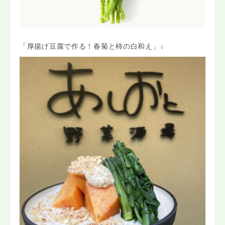
「厚揚げ豆腐で作る！春菊と柿の白和え」↓