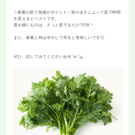
☆春菊の茹で加減がポイント！茎の太さによって茹で時間
を変えるとベストです。
茎が細いものは、さっと茹でるだけでOK！
また、春菊と柿は冷やして作ると美味しいです◎
ぜひ、試してみてくださいね٩( ‘ω’ )و