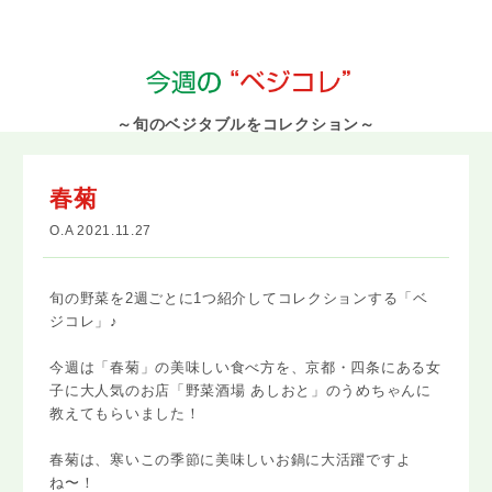
～旬のベジタブルをコレクション～
春菊
O.A 2021.11.27
旬の野菜を2週ごとに1つ紹介してコレクションする「ベ
ジコレ」♪
今週は「春菊」の美味しい食べ方を、京都・四条にある女
子に大人気のお店「野菜酒場 あしおと」のうめちゃんに
教えてもらいました！
春菊は、寒いこの季節に美味しいお鍋に大活躍ですよ
ね〜！