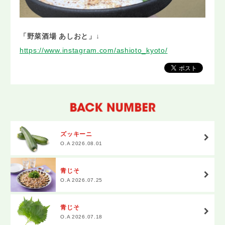
「野菜酒場 あしおと」↓
https://www.instagram.com/ashioto_kyoto/
ズッキーニ
O.A 2026.08.01
青じそ
O.A 2026.07.25
青じそ
O.A 2026.07.18