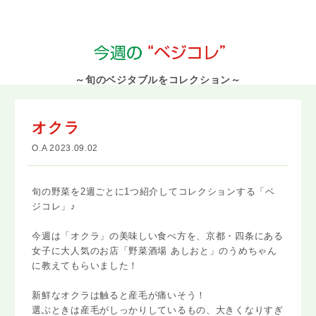
～旬のベジタブルをコレクション～
オクラ
O.A 2023.09.02
旬の野菜を2週ごとに1つ紹介してコレクションする「ベ
ジコレ」♪
今週は「オクラ」の美味しい食べ方を、京都・四条にある
女子に大人気のお店「野菜酒場 あしおと」のうめちゃん
に教えてもらいました！
新鮮なオクラは触ると産毛が痛いそう！
選ぶときは産毛がしっかりしているもの、大きくなりすぎ