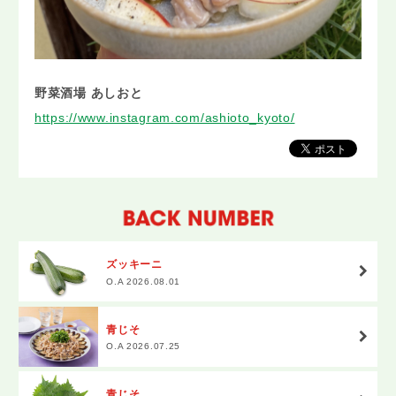
野菜酒場 あしおと
https://www.instagram.com/ashioto_kyoto/
ズッキーニ
O.A 2026.08.01
青じそ
O.A 2026.07.25
青じそ