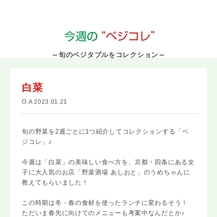
～旬のベジタブルをコレクション～
白菜
O.A 2023.01.21
旬の野菜を2週ごとに1つ紹介してコレクションする「ベ
ジコレ」♪
今週は「白菜」の美味しい食べ方を、京都・四条にある女
子に大人気のお店「野菜酒場 あしおと」のうめちゃんに
教えてもらいました！
この時期は冬・春の食材を使ったランチに変わるそう！
ただいま春先に向けてのメニューも考案中なんだとか♪