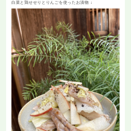
白菜と鶏せせりとりんごを使ったお漬物 ↓