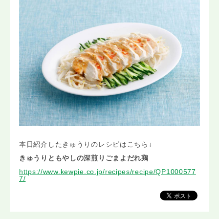
本日紹介したきゅうりのレシピはこちら↓
きゅうりともやしの深煎りごまよだれ鶏
https://www.kewpie.co.jp/recipes/recipe/QP1000577
7/