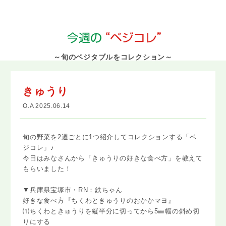
～旬のベジタブルをコレクション～
きゅうり
O.A 2025.06.14
旬の野菜を2週ごとに1つ紹介してコレクションする「ベ
ジコレ」♪
今日はみなさんから「きゅうりの好きな食べ方」を教えて
もらいました！
▼兵庫県宝塚市・RN：鉄ちゃん
好きな食べ方『ちくわときゅうりのおかかマヨ』
⑴ちくわときゅうりを縦半分に切ってから5㎜幅の斜め切
りにする