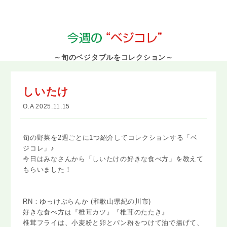
～旬のベジタブルをコレクション～
しいたけ
O.A 2025.11.15
旬の野菜を2週ごとに1つ紹介してコレクションする「ベ
ジコレ」♪
今日はみなさんから「しいたけの好きな食べ方」を教えて
もらいました！
RN：ゆっけぶらんか (和歌山県紀の川市)
好きな食べ方は『椎茸カツ』『椎茸のたたき』
椎茸フライは、小麦粉と卵とパン粉をつけて油で揚げて、